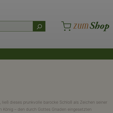
, ließ dieses prunkvolle barocke Schloß als Zeichen seiner
 den König – den durch Gottes Gnaden eingesetzten