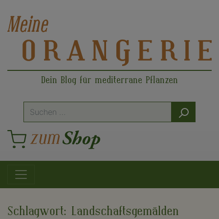
Dein Blog für mediterrane Pflanzen
Suche
nach:
Hauptnavigation
Schlagwort:
Landschaftsgemälden