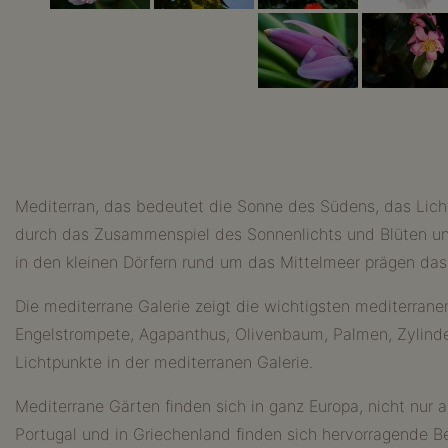
Mediterran, das bedeutet die Sonne des Südens, das Licht
durch das Zusammenspiel des Sonnenlichts und Blüten und
in den kleinen Dörfern rund um das Mittelmeer prägen das 
Die mediterrane Galerie zeigt die wichtigsten mediterranen
Engelstrompete, Agapanthus, Olivenbaum, Palmen, Zylinde
Lichtpunkte in der mediterranen Galerie.
Mediterrane Gärten finden sich in ganz Europa, nicht nur 
Portugal und in Griechenland finden sich hervorragende B