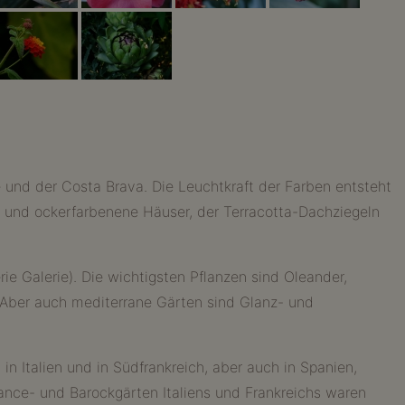
 und der Costa Brava. Die Leuchtkraft der Farben entsteht
 und ockerfarbenene Häuser, der Terracotta-Dachziegeln
rie Galerie). Die wichtigsten Pflanzen sind Oleander,
 Aber auch mediterrane Gärten sind Glanz- und
n Italien und in Südfrankreich, aber auch in Spanien,
ance- und Barockgärten Italiens und Frankreichs waren