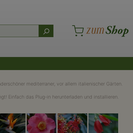
erschöner mediterraner, vor allem italienischer Gärten.
t! Einfach das Plug-in herunterladen und installieren.