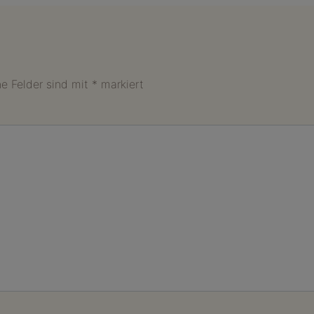
he Felder sind mit
*
markiert