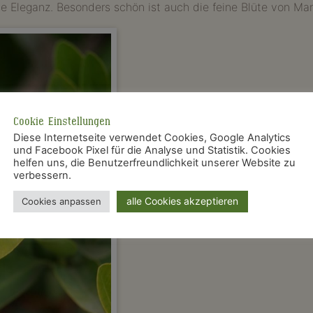
isse Eleganz. Besonders schön ist auch die feine Blüte von 
Cookie Einstellungen
Diese Internetseite verwendet Cookies, Google Analytics
und Facebook Pixel für die Analyse und Statistik. Cookies
helfen uns, die Benutzerfreundlichkeit unserer Website zu
verbessern.
alle Cookies akzeptieren
Cookies anpassen