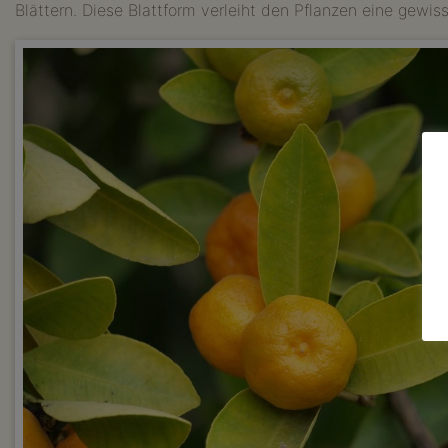
Blättern. Diese Blattform verleiht den Pflanzen eine gew