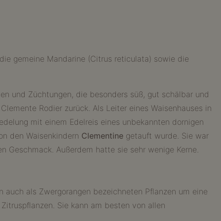
 die gemeine Mandarine (Citrus reticulata) sowie die
den und Züchtungen, die besonders süß, gut schälbar und
r Clemente Rodier zurück. Als Leiter eines Waisenhauses in
redelung mit einem Edelreis eines unbekannten dornigen
von den Waisenkindern
Clementine
getauft wurde. Sie war
hen Geschmack. Außerdem hatte sie sehr wenige Kerne.
sen auch als Zwergorangen bezeichneten Pflanzen um eine
Zitruspflanzen. Sie kann am besten von allen