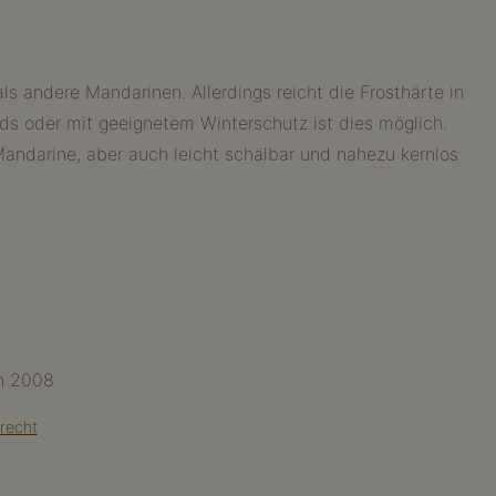
ls andere Mandarinen. Allerdings reicht die Frosthärte in
ds oder mit geeignetem Winterschutz ist dies möglich.
Mandarine, aber auch leicht schälbar und nahezu kernlos
on 2008
recht