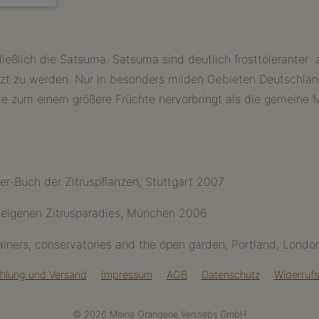
ießlich die Satsuma. Satsuma sind deutlich frosttoleranter a
nzt zu werden. Nur in besonders milden Gebieten Deutschlan
ie zum einem größere Früchte hervorbringt als die gemeine 
er-Buch der Zitruspflanzen, Stuttgart 2007
um eigenen Zitrusparadies, München 2006
tainers, conservatories and the open garden, Portland, Lond
hlung und Versand
Impressum
AGB
Datenschutz
Widerrufs
© 2026 Meine Orangerie Vertriebs GmbH