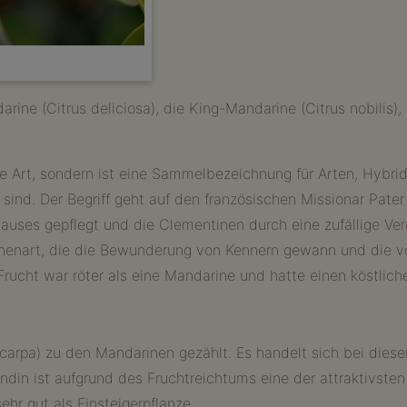
ine (Citrus deliciosa), die King-Mandarine (Citrus nobilis),
e Art, sondern ist eine Sammelbezeichnung für Arten, Hybri
 sind. Der Begriff geht auf den französischen Missionar Pate
auses gepflegt und die Clementinen durch eine zufällige Ve
inenart, die die Bewunderung von Kennern gewann und die 
ucht war röter als eine Mandarine und hatte einen köstlic
ocarpa) zu den Mandarinen gezählt. Es handelt sich bei die
in ist aufgrund des Fruchtreichtums eine der attraktivsten 
hr gut als Einsteigerpflanze.