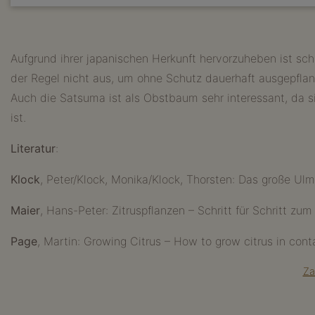
Aufgrund ihrer japanischen Herkunft hervorzuheben ist schl
der Regel nicht aus, um ohne Schutz dauerhaft ausgepfla
Auch die Satsuma ist als Obstbaum sehr interessant, da s
ist.
Literatur
:
Klock
, Peter/Klock, Monika/Klock, Thorsten: Das große Ulm
Maier
, Hans-Peter: Zitruspflanzen – Schritt für Schritt z
Page
, Martin: Growing Citrus – How to grow citrus in con
Za