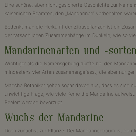
Eine schöne, aber nicht gesicherte Geschichte zur Namensg
kaiserlichen Beamten, den „Mandarinen“ vorbehalten ware
Bedenkt man die Herkunft der Zitruspflanzen ist ein Zusa
der tatsächlichen Zusammenhänge im Dunkeln, wie so vieles
Mandarinenarten und -sorte
Wichtiger als die Namensgebung dürfte bei den Mandarinen
mindestens vier Arten zusammengefasst, die aber nur ger
Manche Botaniker gehen sogar davon aus, dass es sich nur 
unwichtige Frage, wie viele Kerne die Mandarine aufweist
Peeler“ werden bevorzugt.
Wuchs der Mandarine
Doch zunächst zur Pflanze: Der Mandarinenbaum ist deutlich