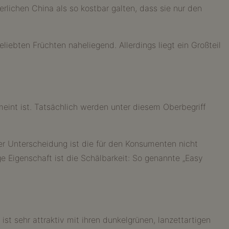
rlichen China als so kostbar galten, dass sie nur den
ebten Früchten naheliegend. Allerdings liegt ein Großteil
eint ist. Tatsächlich werden unter diesem Oberbegriff
er Unterscheidung ist die für den Konsumenten nicht
e Eigenschaft ist die Schälbarkeit: So genannte „Easy
st sehr attraktiv mit ihren dunkelgrünen, lanzettartigen