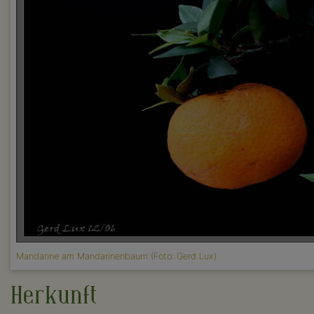
Mandarine am Mandarinenbaum (Foto: Gerd Lux)
Herkunft