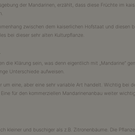
ebung der Mandarinen, erzählt, dass diese Früchte im kaise
n.
mmenhang zwischen dem kaiserlichen Hofstaat und diesen beli
 bei dieser sehr alten Kulturpflanze.
n
 die Klärung sein, was denn eigentlich mit „Mandarine“ gem
inge Unterschiede aufweisen.
um eine, aber eine sehr variable Art handelt. Wichtig bei d
. Eine für den kommerziellen Mandarinenanbau weiter wichtig
 kleiner und buschiger als z.B. Zitronenbäume. Die Pflanze i