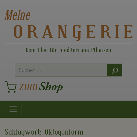
Dein Blog für mediterrane Pflanzen
Suche
nach:
Hauptnavigation
Schlagwort:
Oktogonform