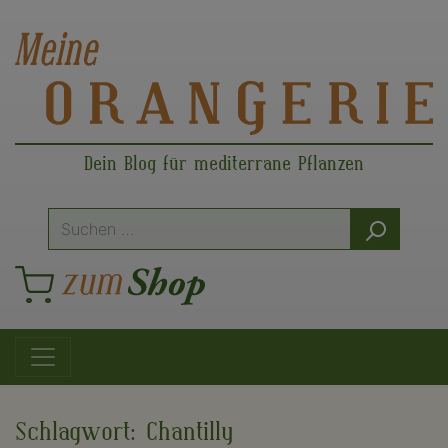
Dein Blog für mediterrane Pflanzen
Suche
nach:
Hauptnavigation
Schlagwort:
Chantilly