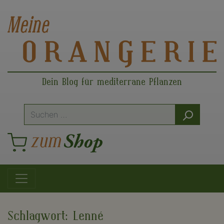
Dein Blog für mediterrane Pflanzen
Suche
nach:
Hauptnavigation
Schlagwort:
Lenné