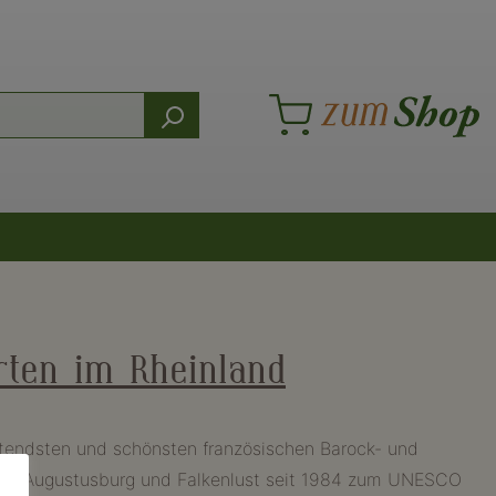
rten im Rheinland
utendsten und schönsten französischen Barock- und
sern Augustusburg und Falkenlust seit 1984 zum UNESCO