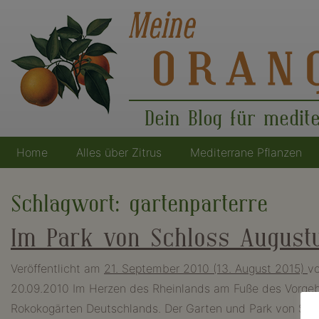
Dein Blog für medit
Home
Alles über Zitrus
Mediterrane Pflanzen
Hauptnavigation
Schlagwort:
gartenparterre
Im Park von Schloss Augustu
Veröffentlicht am
21. September 2010
(13. August 2015)
v
20.09.2010 Im Herzen des Rheinlands am Fuße des Vorgebi
Rokokogärten Deutschlands. Der Garten und Park von Sch