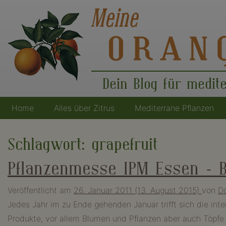
Dein Blog für medit
Home
Alles über Zitrus
Mediterrane Pflanzen
Hauptnavigation
Schlagwort:
grapefruit
Pflanzenmesse IPM Essen – B
Veröffentlicht am
26. Januar 2011
(13. August 2015)
von
Do
Jedes Jahr im zu Ende gehenden Januar trifft sich die int
Produkte, vor allem Blumen und Pflanzen aber auch Töpfe 