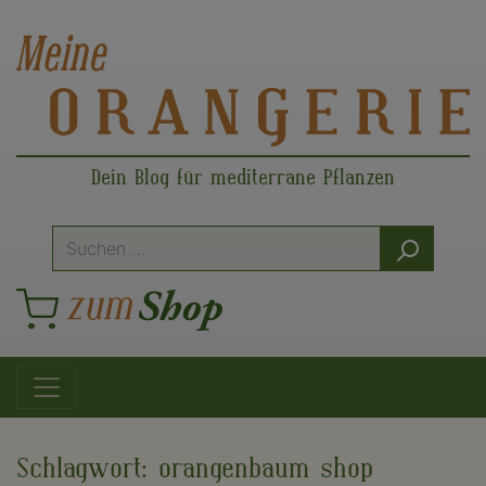
Dein Blog für mediterrane Pflanzen
Suche
nach:
Hauptnavigation
Schlagwort:
orangenbaum shop