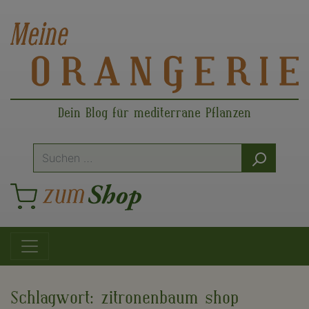
Dein Blog für mediterrane Pflanzen
Suche
nach:
Hauptnavigation
Schlagwort:
zitronenbaum shop