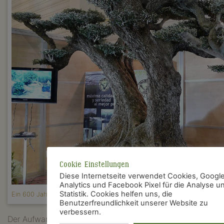
Cookie Einstellungen
Diese Internetseite verwendet Cookies, Googl
Analytics und Facebook Pixel für die Analyse u
Statistik. Cookies helfen uns, die
Ein 600 Jahre alter spanischer Olivenbaum
Benutzerfreundlichkeit unserer Website zu
verbessern.
Der Aufwand der Aussteller ist enorm: vier bis fünf