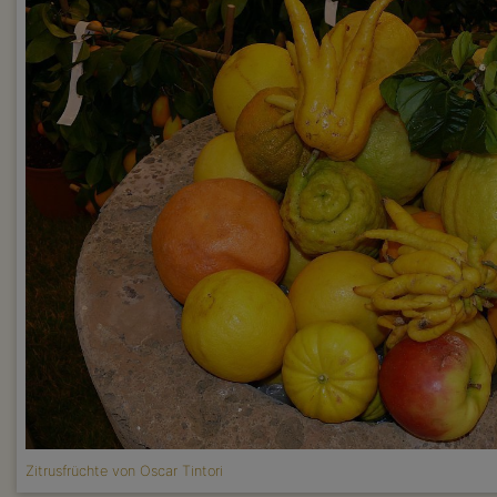
Zitrusfrüchte von Oscar Tintori