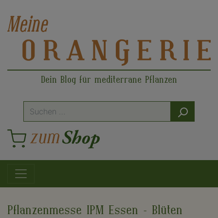
Dein Blog für mediterrane Pflanzen
Suche
nach:
Hauptnavigation
Pflanzenmesse IPM Essen – Blüten