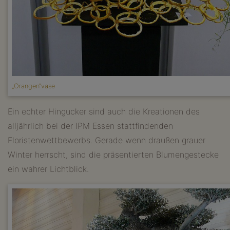
„Orangen“vase
Ein echter Hingucker sind auch die Kreationen des
alljährlich bei der IPM Essen stattfindenden
Floristenwettbewerbs. Gerade wenn draußen grauer
Winter herrscht, sind die präsentierten Blumengestecke
ein wahrer Lichtblick.