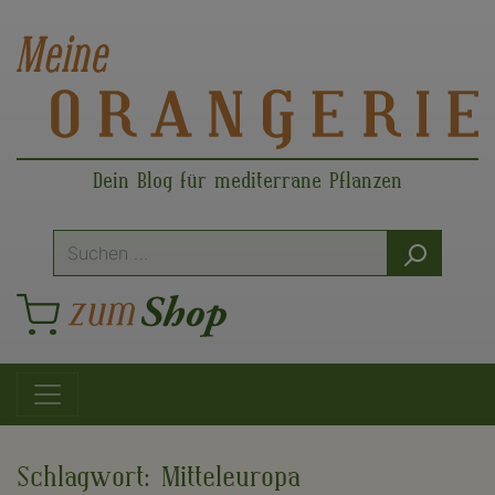
Dein Blog für mediterrane Pflanzen
Suche
nach:
Hauptnavigation
Schlagwort:
Mitteleuropa