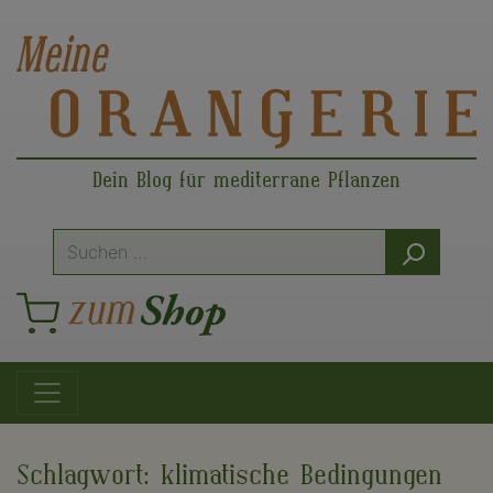
Dein Blog für mediterrane Pflanzen
Suche
nach:
Hauptnavigation
Schlagwort:
klimatische Bedingungen