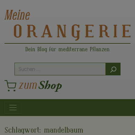
Dein Blog für mediterrane Pflanzen
Suche
nach:
Hauptnavigation
Schlagwort:
mandelbaum