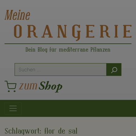
Dein Blog für mediterrane Pflanzen
Suche
nach:
Hauptnavigation
Schlagwort:
flor de sal