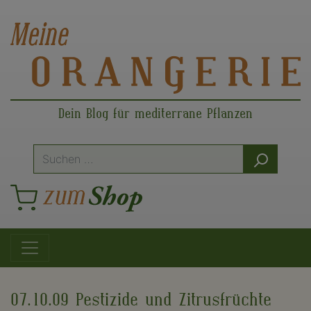
Dein Blog für mediterrane Pflanzen
Suche
nach:
Hauptnavigation
07.10.09 Pestizide und Zitrusfrüchte