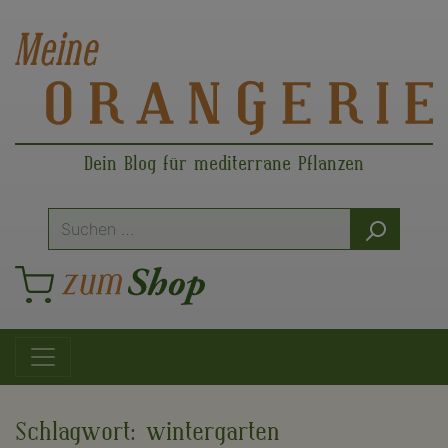
Dein Blog für mediterrane Pflanzen
Suche
nach:
Hauptnavigation
Schlagwort:
wintergarten