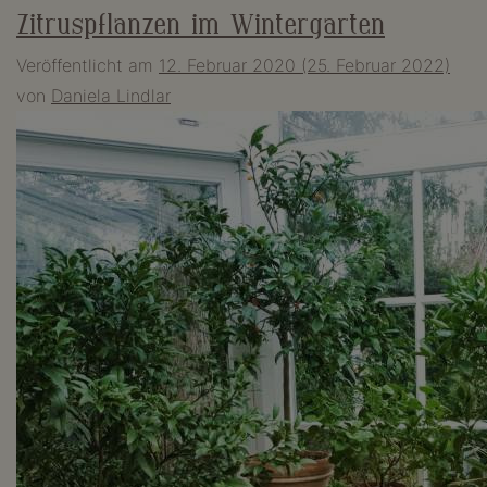
Zitruspflanzen im Wintergarten
Veröffentlicht am
12. Februar 2020
(25. Februar 2022)
von
Daniela Lindlar