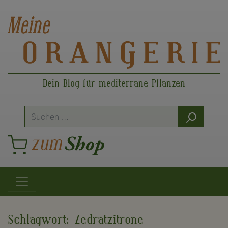
Dein Blog für mediterrane Pflanzen
Suche
nach:
Hauptnavigation
Schlagwort:
Zedratzitrone