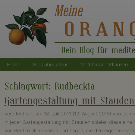
Dein Blog für medit
Home
Alles über Zitrus
Mediterrane Pflanzen
Hauptnavigation
Schlagwort:
Rudbeckia
Gartengestaltung mit Staude
Veröffentlicht am
18. Juli 2011
(13. August 2015)
von
Domin
In jeder Gartengestaltung mit Stauden spielen diese eine 
von Beeten aller Größen und Lagen, die den eigenen Gart