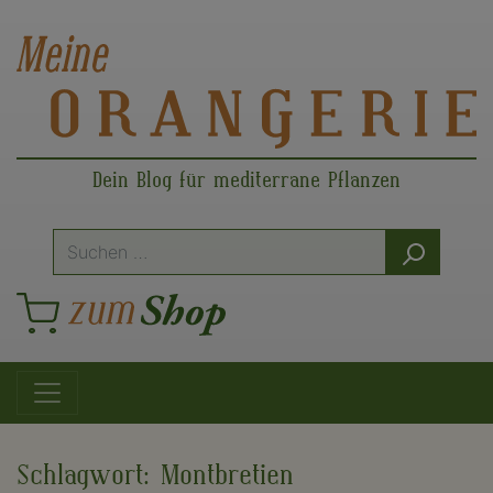
Dein Blog für mediterrane Pflanzen
Suche
nach:
Hauptnavigation
Schlagwort:
Montbretien