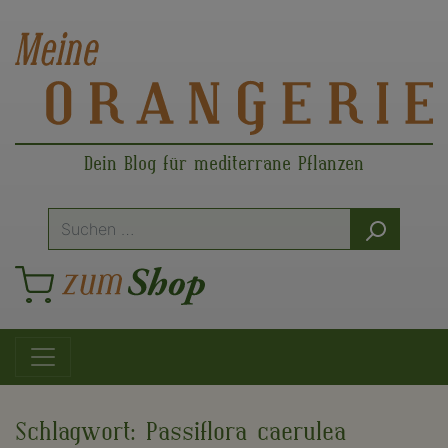
Dein Blog für mediterrane Pflanzen
Suche
nach:
Hauptnavigation
Schlagwort:
Passiflora caerulea