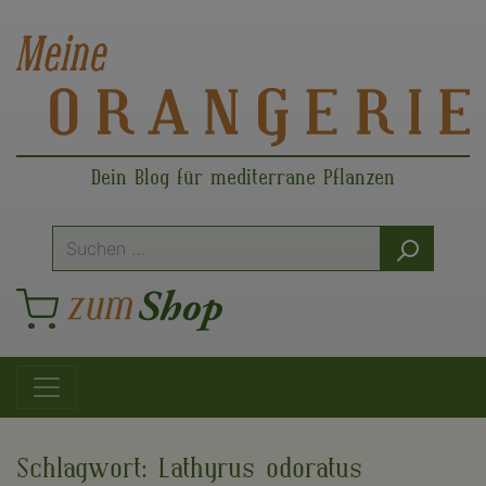
Dein Blog für mediterrane Pflanzen
Suche
nach:
Hauptnavigation
Schlagwort:
Lathyrus odoratus