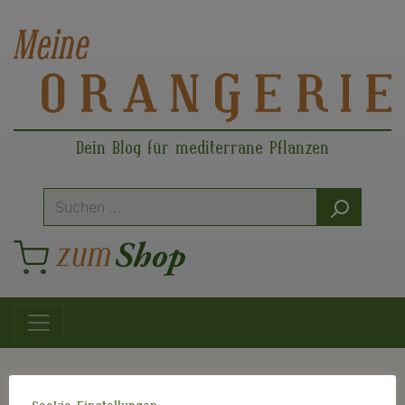
Dein Blog für mediterrane Pflanzen
Suche
nach:
Hauptnavigation
Schlagwort:
Orangenkuchen