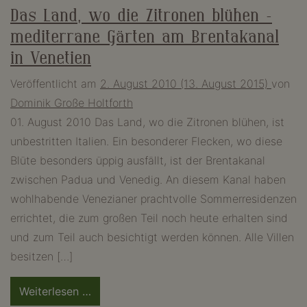
Das Land, wo die Zitronen blühen –
mediterrane Gärten am Brentakanal
in Venetien
Veröffentlicht am
2. August 2010
(13. August 2015)
von
Dominik Große Holtforth
01. August 2010 Das Land, wo die Zitronen blühen, ist
unbestritten Italien. Ein besonderer Flecken, wo diese
Blüte besonders üppig ausfällt, ist der Brentakanal
zwischen Padua und Venedig. An diesem Kanal haben
wohlhabende Venezianer prachtvolle Sommerresidenzen
errichtet, die zum großen Teil noch heute erhalten sind
und zum Teil auch besichtigt werden können. Alle Villen
besitzen […]
from
Weiterlesen …