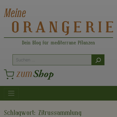
Dein Blog für mediterrane Pflanzen
Suche
nach:
Hauptnavigation
Schlagwort:
Zitrussammlung