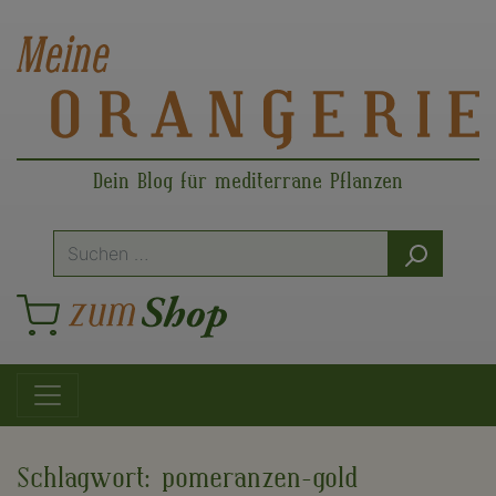
Dein Blog für mediterrane Pflanzen
Suche
nach:
Hauptnavigation
Schlagwort:
pomeranzen-gold