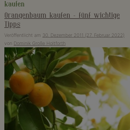
kaufen
Orangenbaum kaufen – fünf wichtige
Tipps
Veröffentlicht am
30. Dezember 2011
(27. Februar 2022)
von
Dominik Große Holtforth