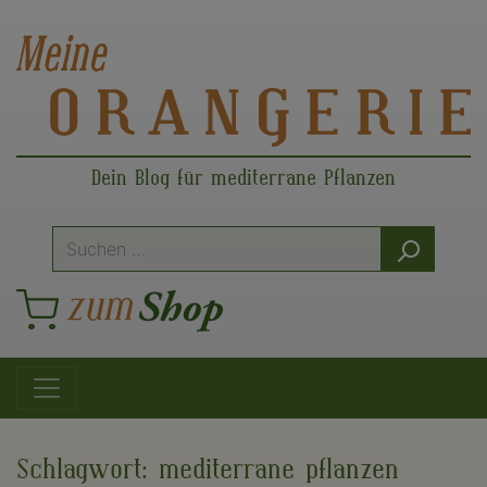
Dein Blog für mediterrane Pflanzen
Suche
nach:
Hauptnavigation
Schlagwort:
mediterrane pflanzen