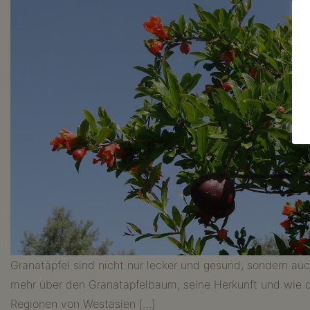
Granatäpfel sind nicht nur lecker und gesund, sondern auch
mehr über den Granatapfelbaum, seine Herkunft und wie du
Regionen von Westasien […]