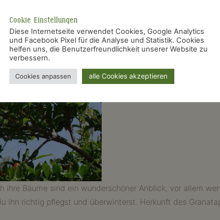
Cookie Einstellungen
Diese Internetseite verwendet Cookies, Google Analytics
und Facebook Pixel für die Analyse und Statistik. Cookies
helfen uns, die Benutzerfreundlichkeit unserer Website zu
verbessern.
alle Cookies akzeptieren
Cookies anpassen
 ihre Bäume sind ein wunderschöner Anblick, vor allem wenn s
 ihn richtig pflegst und überwinterst. Herkunft des Granata