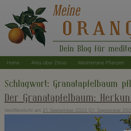
Dein Blog für medit
Home
Alles über Zitrus
Mediterrane Pflanzen
Hauptnavigation
Schlagwort:
Granatapfelbaum pf
Der Granatapfelbaum: Herkun
Veröffentlicht am
21. September 2023
(21. September 20