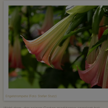
Engelstrompete (Foto: Stefan Stutz)