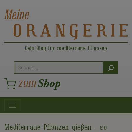
Dein Blog für mediterrane Pflanzen
Suche
nach:
Hauptnavigation
Mediterrane Pflanzen gießen – so