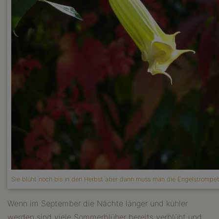
Sie blüht noch bis in den Herbst aber dann muss man die Engelstrompe
Wenn im September die Nächte länger und kühler
werden sind viele Sommerblüher bereits verblüht und