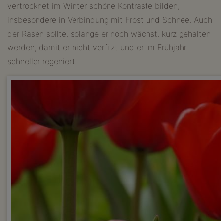
vertrocknet im Winter schöne Kontraste bilden,
insbesondere in Verbindung mit Frost und Schnee. Auch
der Rasen sollte, solange er noch wächst, kurz gehalten
werden, damit er nicht verfilzt und er im Frühjahr
schneller regeniert.