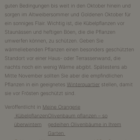
guten Bedingungen bis weit in den Oktober hinein und
sorgen im Altweibersommer und Goldenen Oktober für
ein sonniges Flair. Wichtig ist, die Kübelpflanzen vor
Staunässen und heftigen Böen, die die Pflanzen
umwerfen können, zu schützen. Geben Sie
wärmeliebenden Pflanzen einen besonders geschützten
Standort vor einer Haus- oder Terrassenwand, die
nachts noch ein wenig Wärme abgibt. Spätestens ab
Mitte November sollten Sie aber die empfindlichen
Pflanzen in ein geeignetes
Winterquartier
stellen, damit
sie vor Frösten geschützt sind.
Veröffentlicht in
Meine Orangerie
Beitragsnavigation
Kübelpflanzen
Olivenbaum pflanzen – so
überwintern
gedeihen Olivenbäume in Ihrem
Garten