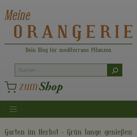
Dein Blog für mediterrane Pflanzen
Suche
nach:
Hauptnavigation
Garten im Herbst – Grün lange genießen