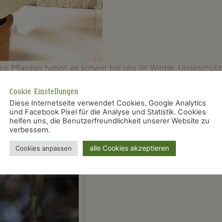
e Pflanzen haben es schwer bei uns im Winter. Ungeschüt
trockene, tote Blätter und kahle Äste. Um dieses traurige Bil
Cookie Einstellungen
Diese Internetseite verwendet Cookies, Google Analytics
und Facebook Pixel für die Analyse und Statistik. Cookies
helfen uns, die Benutzerfreundlichkeit unserer Website zu
verbessern.
alle Cookies akzeptieren
Cookies anpassen