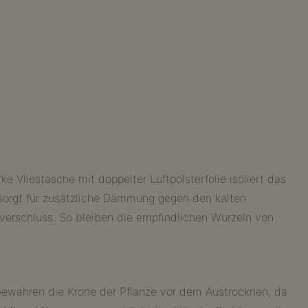
e Vliestasche mit doppelter Luftpolsterfolie isoliert das
sorgt für zusätzliche Dämmung gegen den kalten
tverschluss. So bleiben die empfindlichen Wurzeln von
 bewahren die Krone der Pflanze vor dem Austrocknen, da