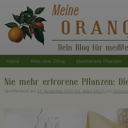
Dein Blog für medit
Home
Alles über Zitrus
Mediterrane Pflanzen
Hauptnavigation
Nie mehr erfrorene Pflanzen: Di
Veröffentlicht am
27. November 2017
(22. März 2022)
von
Christo