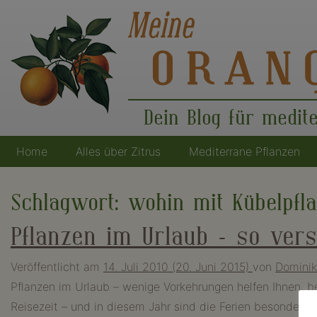
Dein Blog für medit
Home
Alles über Zitrus
Mediterrane Pflanzen
Hauptnavigation
Schlagwort:
wohin mit Kübelpfl
Pflanzen im Urlaub – so vers
Veröffentlicht am
14. Juli 2010
(20. Juni 2015)
von
Dominik
Pflanzen im Urlaub – wenige Vorkehrungen helfen Ihnen, be
Reisezeit – und in diesem Jahr sind die Ferien besonders