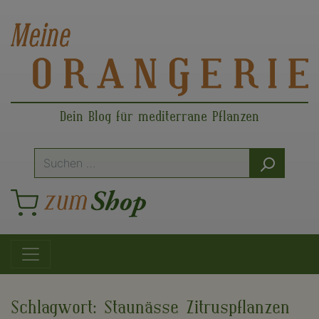
Dein Blog für mediterrane Pflanzen
Suche
nach:
Hauptnavigation
Schlagwort:
Staunässe Zitruspflanzen