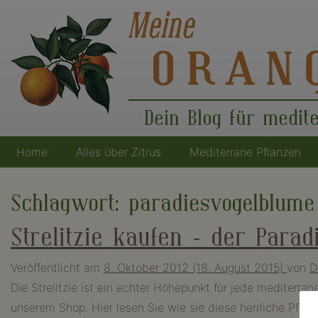
Dein Blog für medit
Home
Alles über Zitrus
Mediterrane Pflanzen
Hauptnavigation
Schlagwort:
paradiesvogelblume
Strelitzie kaufen – der Para
Veröffentlicht am
8. Oktober 2012
(18. August 2015)
von
D
Die Strelitzie ist ein echter Höhepunkt für jede mediterran
unserem Shop. Hier lesen Sie wie sie diese herrliche Pflan