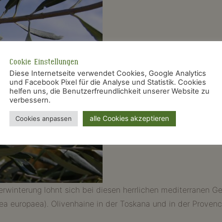
Cookie Einstellungen
Diese Internetseite verwendet Cookies, Google Analytics
und Facebook Pixel für die Analyse und Statistik. Cookies
helfen uns, die Benutzerfreundlichkeit unserer Website zu
verbessern.
alle Cookies akzeptieren
Cookies anpassen
rwinterung lohnt sich bei diesen herrlichen mediterranen G
ea europaea). Olivenhaine in der Toskana und in der Provenc