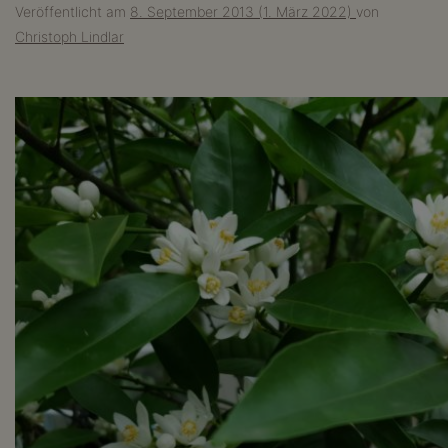
Veröffentlicht am
8. September 2013
(1. März 2022)
von
Christoph Lindlar