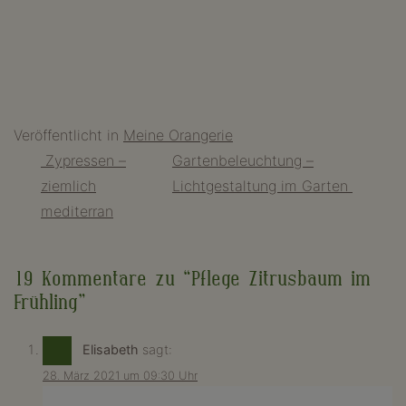
Veröffentlicht in
Meine Orangerie
Beitragsnavigation
Zypressen –
Gartenbeleuchtung –
ziemlich
Lichtgestaltung im Garten
mediterran
19 Kommentare zu “
Pflege Zitrusbaum im
Frühling
”
Elisabeth
sagt:
28. März 2021 um 09:30 Uhr