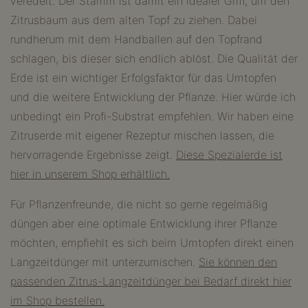
veredelt. Der Stamm ist damit ein idealer Griff, um den
Zitrusbaum aus dem alten Topf zu ziehen. Dabei
rundherum mit dem Handballen auf den Topfrand
schlagen, bis dieser sich endlich ablöst. Die Qualität der
Erde ist ein wichtiger Erfolgsfaktor für das Umtopfen
und die weitere Entwicklung der Pflanze. Hier würde ich
unbedingt ein Profi-Substrat empfehlen. Wir haben eine
Zitruserde mit eigener Rezeptur mischen lassen, die
hervorragende Ergebnisse zeigt.
Diese Spezialerde ist
hier in unserem Shop erhältlich.
Für Pflanzenfreunde, die nicht so gerne regelmäßig
düngen aber eine optimale Entwicklung ihrer Pflanze
möchten, empfiehlt es sich beim Umtopfen direkt einen
Langzeitdünger mit unterzumischen.
Sie können den
passenden Zitrus-Langzeitdünger bei Bedarf direkt hier
im Shop bestellen.