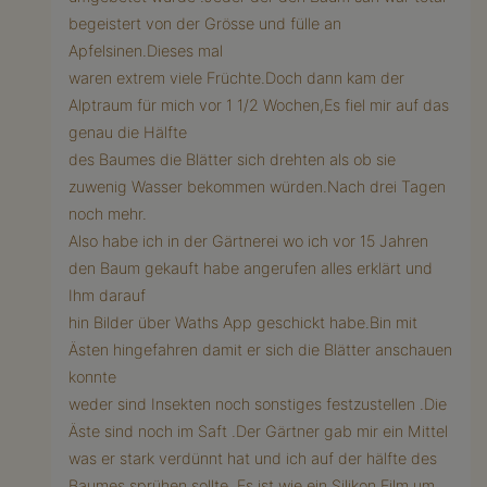
begeistert von der Grösse und fülle an
Apfelsinen.Dieses mal
waren extrem viele Früchte.Doch dann kam der
Alptraum für mich vor 1 1/2 Wochen,Es fiel mir auf das
genau die Hälfte
des Baumes die Blätter sich drehten als ob sie
zuwenig Wasser bekommen würden.Nach drei Tagen
noch mehr.
Also habe ich in der Gärtnerei wo ich vor 15 Jahren
den Baum gekauft habe angerufen alles erklärt und
Ihm darauf
hin Bilder über Waths App geschickt habe.Bin mit
Ästen hingefahren damit er sich die Blätter anschauen
konnte
weder sind Insekten noch sonstiges festzustellen .Die
Äste sind noch im Saft .Der Gärtner gab mir ein Mittel
was er stark verdünnt hat und ich auf der hälfte des
Baumes sprühen sollte .Es ist wie ein Silikon Film um