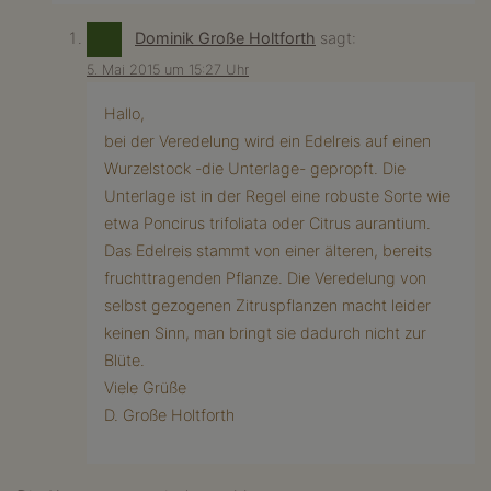
Dominik Große Holtforth
sagt:
5. Mai 2015 um 15:27 Uhr
Hallo,
bei der Veredelung wird ein Edelreis auf einen
Wurzelstock -die Unterlage- gepropft. Die
Unterlage ist in der Regel eine robuste Sorte wie
etwa Poncirus trifoliata oder Citrus aurantium.
Das Edelreis stammt von einer älteren, bereits
fruchttragenden Pflanze. Die Veredelung von
selbst gezogenen Zitruspflanzen macht leider
keinen Sinn, man bringt sie dadurch nicht zur
Blüte.
Viele Grüße
D. Große Holtforth