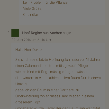
kein Problem für die Pflanze.
Viele Grüße,
C. Lindlar
Hanf Regine aus Aachen
sagt:
29. Juni 2016 um 21:46 Uhr
Hallo Herr Doktor
Sie sind meine letzte Hoffnung.Ich habe vor 15 Jahren
einen Calamondino citrus mitis gekauft.Pflege ihn
wie ein Kind mit Regelmässig düngen ,wässern
überwintern in einen kühlen hellem Raum.Durch einem
Umzug
gebe ich den Baum in einer Gärtnerei zu
Überwinterung wo er dieses Jahr wieder in einem
grösserem Topf
umgebetet wurde .Jeder der den Baum sah war total