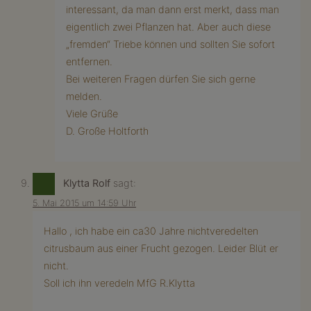
interessant, da man dann erst merkt, dass man
eigentlich zwei Pflanzen hat. Aber auch diese
„fremden“ Triebe können und sollten Sie sofort
entfernen.
Bei weiteren Fragen dürfen Sie sich gerne
melden.
Viele Grüße
D. Große Holtforth
Klytta Rolf
sagt:
5. Mai 2015 um 14:59 Uhr
Hallo , ich habe ein ca30 Jahre nichtveredelten
citrusbaum aus einer Frucht gezogen. Leider Blüt er
nicht.
Soll ich ihn veredeln MfG R.Klytta