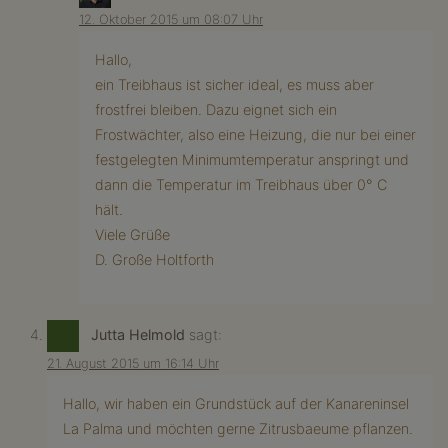
12. Oktober 2015 um 08:07 Uhr
Hallo,
ein Treibhaus ist sicher ideal, es muss aber
frostfrei bleiben. Dazu eignet sich ein
Frostwächter, also eine Heizung, die nur bei einer
festgelegten Minimumtemperatur anspringt und
dann die Temperatur im Treibhaus über 0° C
hält.
Viele Grüße
D. Große Holtforth
Jutta Helmold
sagt:
21. August 2015 um 16:14 Uhr
Hallo, wir haben ein Grundstück auf der Kanareninsel
La Palma und möchten gerne Zitrusbaeume pflanzen.