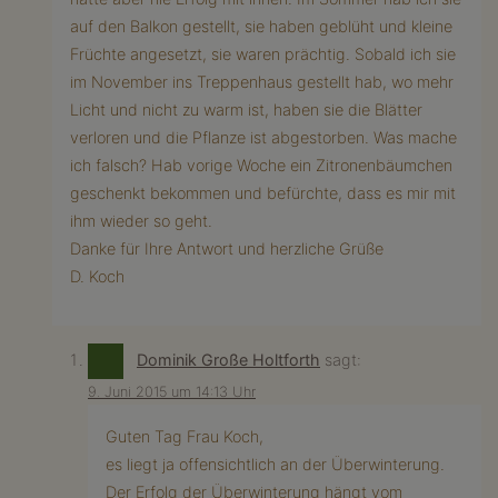
auf den Balkon gestellt, sie haben geblüht und kleine
Früchte angesetzt, sie waren prächtig. Sobald ich sie
im November ins Treppenhaus gestellt hab, wo mehr
Licht und nicht zu warm ist, haben sie die Blätter
verloren und die Pflanze ist abgestorben. Was mache
ich falsch? Hab vorige Woche ein Zitronenbäumchen
geschenkt bekommen und befürchte, dass es mir mit
ihm wieder so geht.
Danke für Ihre Antwort und herzliche Grüße
D. Koch
Dominik Große Holtforth
sagt:
9. Juni 2015 um 14:13 Uhr
Guten Tag Frau Koch,
es liegt ja offensichtlich an der Überwinterung.
Der Erfolg der Überwinterung hängt vom