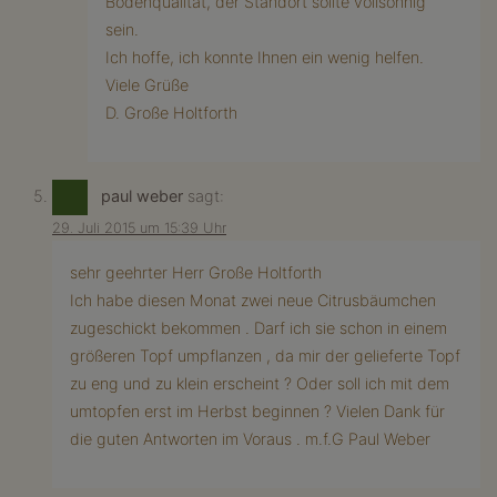
Bodenqualität, der Standort sollte vollsonnig
sein.
Ich hoffe, ich konnte Ihnen ein wenig helfen.
Viele Grüße
D. Große Holtforth
paul weber
sagt:
29. Juli 2015 um 15:39 Uhr
sehr geehrter Herr Große Holtforth
Ich habe diesen Monat zwei neue Citrusbäumchen
zugeschickt bekommen . Darf ich sie schon in einem
größeren Topf umpflanzen , da mir der gelieferte Topf
zu eng und zu klein erscheint ? Oder soll ich mit dem
umtopfen erst im Herbst beginnen ? Vielen Dank für
die guten Antworten im Voraus . m.f.G Paul Weber