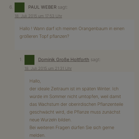
PAUL WEBER
sagt:
18. Juli 2015 um 17:53 Uhr
Hallo ! Wann darf ich meinen Orangenbaum in einen
größeren Topf pflanzen?
Dominik Große Holtforth
sagt:
18. Juli 2015 um 21:31 Uhr
Hallo,
der ideale Zeitraum ist im späten Winter. Ich
würde im Sommer nicht umtopfen, weil damit
das Wachstum der oberirdischen Pflanzenteile
geschwächt wird, die Pflanze muss zunächst
neue Wurzeln bilden.
Bei weiteren Fragen dürfen Sie sich gerne
melden.