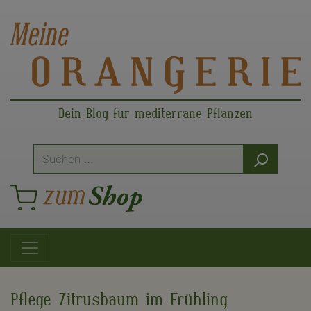
Dein Blog für mediterrane Pflanzen
Suche
nach:
Hauptnavigation
Pflege Zitrusbaum im Frühling