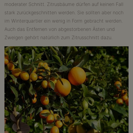
moderater Schnitt. Zitrusbäume dürfen auf keinen Fall
stark zurückgeschnitten werden. Sie sollten aber noch
im Winterquartier ein wenig in Form gebracht werden.
Auch das Entfernen von abgestorbenen Ästen und
Zweigen gehört natürlich zum Zitrusschnitt dazu.