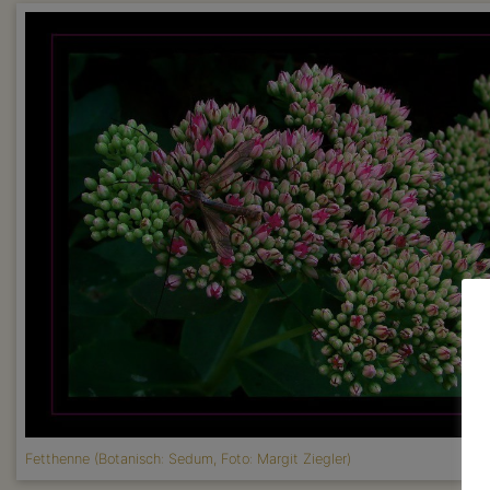
Fetthenne (Botanisch: Sedum, Foto: Margit Ziegler)