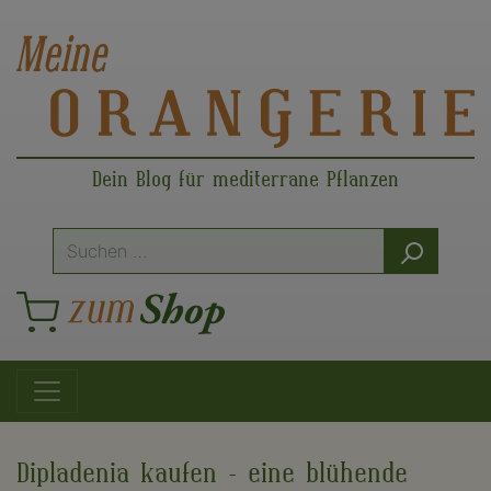
Dein Blog für mediterrane Pflanzen
Suche
nach:
Hauptnavigation
Dipladenia kaufen – eine blühende