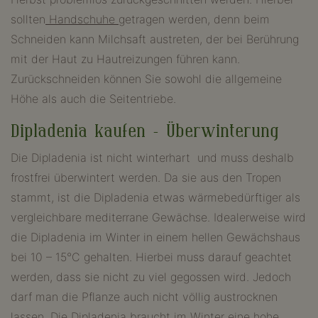
sollten
Handschuhe
getragen werden, denn beim
Schneiden kann Milchsaft austreten, der bei Berührung
mit der Haut zu Hautreizungen führen kann.
Zurückschneiden können Sie sowohl die allgemeine
Höhe als auch die Seitentriebe.
Dipladenia kaufen – Überwinterung
Die Dipladenia ist nicht winterhart und muss deshalb
frostfrei überwintert werden. Da sie aus den Tropen
stammt, ist die Dipladenia etwas wärmebedürftiger als
vergleichbare mediterrane Gewächse. Idealerweise wird
die Dipladenia im Winter in einem hellen Gewächshaus
bei 10 – 15°C gehalten. Hierbei muss darauf geachtet
werden, dass sie nicht zu viel gegossen wird. Jedoch
darf man die Pflanze auch nicht völlig austrocknen
lassen. Die Dipladenia braucht im Winter eine hohe