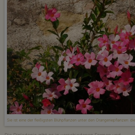
Sie ist eine der fleißigsten Blühpflanzen unter den Orangeriepflanzen: di