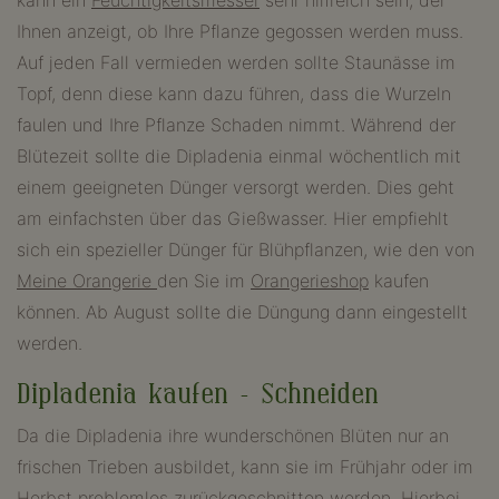
kann ein
Feuchtigkeitsmesser
sehr hilfreich sein, der
Ihnen anzeigt, ob Ihre Pflanze gegossen werden muss.
Auf jeden Fall vermieden werden sollte Staunässe im
Topf, denn diese kann dazu führen, dass die Wurzeln
faulen und Ihre Pflanze Schaden nimmt. Während der
Blütezeit sollte die Dipladenia einmal wöchentlich mit
einem geeigneten Dünger versorgt werden. Dies geht
am einfachsten über das Gießwasser. Hier empfiehlt
sich ein spezieller Dünger für Blühpflanzen, wie den von
Meine Orangerie
den Sie im
Orangerieshop
kaufen
können. Ab August sollte die Düngung dann eingestellt
werden.
Dipladenia kaufen – Schneiden
Da die Dipladenia ihre wunderschönen Blüten nur an
frischen Trieben ausbildet, kann sie im Frühjahr oder im
Herbst problemlos zurückgeschnitten werden. Hierbei