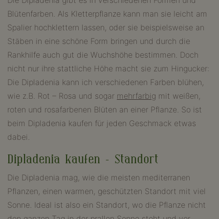
Die Dipladenia gibt es in verschiedenen Formen und
Blütenfarben. Als Kletterpflanze kann man sie leicht am
Spalier hochklettern lassen, oder sie beispielsweise an
Stäben in eine schöne Form bringen und durch die
Rankhilfe auch gut die Wuchshöhe bestimmen. Doch
nicht nur ihre stattliche Höhe macht sie zum Hingucker:
Die Dipladenia kann ich verschiedenen Farben blühen,
wie z.B. Rot – Rosa und sogar
mehrfarbig
mit weißen,
roten und rosafarbenen Blüten an einer Pflanze. So ist
beim Dipladenia kaufen für jeden Geschmack etwas
dabei.
Dipladenia kaufen – Standort
Die Dipladenia mag, wie die meisten mediterranen
Pflanzen, einen warmen, geschützten Standort mit viel
Sonne. Ideal ist also ein Standort, wo die Pflanze nicht
den ganzen Tag in der prallen Sonne steht und vor