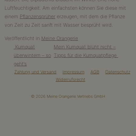
Luftfeuchtigkeit. Am einfachsten können Sie diese mit
einem
Pflanzensprüher
erzeugen, mit dem die Pflanze
von Zeit zu Zeit sanft mit Wasser besprüht wird.
Veröffentlicht in
Meine Orangerie
Beitragsnavigation
Kumquat
Mein Kumquat blüht nicht –
überwintern – so
Tipps für die Kumquatpflege
geht’s
Zahlung und Versand
Impressum
AGB
Datenschutz
Widerrufsrecht
© 2026 Meine Orangerie Vertriebs GmbH