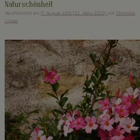
Naturschönheit
Veröffentlicht am
11. August 2015
(22. März 2022)
von
Christoph
Lindlar