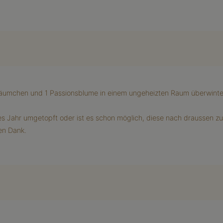
bäumchen und 1 Passionsblume in einem ungeheizten Raum überwinte
ztes Jahr umgetopft oder ist es schon möglich, diese nach draussen zu
ben Dank.