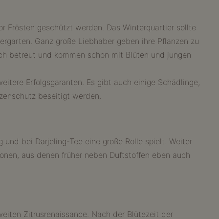
or Frösten geschützt werden. Das Winterquartier sollte
tergarten. Ganz große Liebhaber geben ihre Pflanzen zu
isch betreut und kommen schon mit Blüten und jungen
itere Erfolgsgaranten. Es gibt auch einige Schädlinge,
zenschutz beseitigt werden.
 und bei Darjeling-Tee eine große Rolle spielt. Weiter
ronen, aus denen früher neben Duftstoffen eben auch
 zweiten Zitrusrenaissance. Nach der Blütezeit der