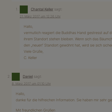
Chantal Keller
sagt:
21. März 2017 um 12:26 Uhr
Hallo,
vermutlich reagiert die Buddhas Hand gestresst auf d
ihrem Standort stehen bleiben. Wenn sich das Bäumch
den „neuen“ Standort gewöhnt hat, wird sie sich sicher
Viele Grüße,
C. Keller
Daniel
sagt:
8. März 2017 um 01:10 Uhr
Hallo,
danke für die hilfreichen Information. Sie haben mir sehr ge
Mit freundlichen Grüßen