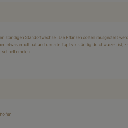
en ständigen Standortwechsel. Die Pflanzen sollten rausgestellt we
en etwas erholt hat und der alte Topf vollständig durchwurzelt ist
 schnell erholen.
holfen!