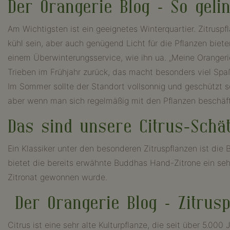
Der Orangerie Blog – So gelin
Am Wichtigsten ist ein geeignetes Winterquartier. Zitrusp
kühl sein, aber auch genügend Licht für die Pflanzen biet
einem Überwinterungsservice, wie ihn ua. „Meine Orangeri
Trieben im Frühjahr zurück, das macht besonders viel Spa
Im Sommer sollte der Standort vollsonnig und geschützt s
aber wenn man sich regelmäßig mit den Pflanzen beschäft
Das sind unsere Citrus-Schä
Ein Klassiker unter den besonderen Zitruspflanzen ist die B
bietet die bereits erwähnte Buddhas Hand-Zitrone ein seh
Zitronat gewonnen wurde.
Der Orangerie Blog – Zitrusp
Citrus ist eine sehr alte Kulturpflanze, die seit über 5.000