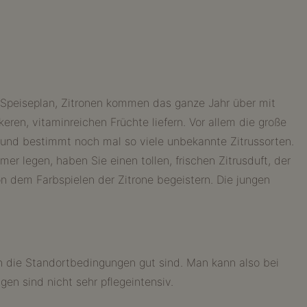
 Speiseplan, Zitronen kommen das ganze Jahr über mit
eren, vitaminreichen Früchte liefern. Vor allem die große
n und bestimmt noch mal so viele unbekannte Zitrussorten.
 legen, haben Sie einen tollen, frischen Zitrusduft, der
von dem Farbspielen der Zitrone begeistern. Die jungen
n die Standortbedingungen gut sind. Man kann also bei
n sind nicht sehr pflegeintensiv.