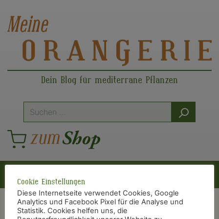
Dein Blog für mediterrane Pflanzen
Suche
nach:
Hauptnavigation
Cookie Einstellungen
Diese Internetseite verwendet Cookies, Google
Analytics und Facebook Pixel für die Analyse und
Statistik. Cookies helfen uns, die