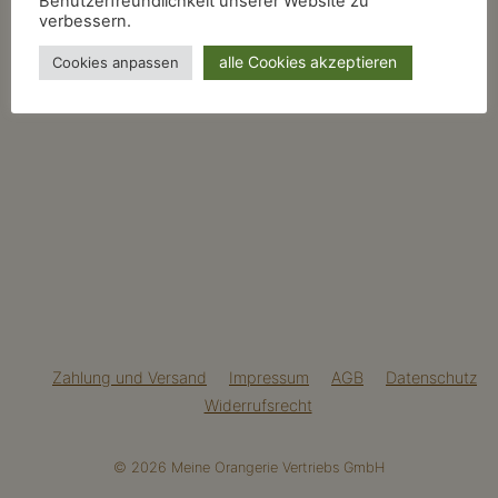
Benutzerfreundlichkeit unserer Website zu
verbessern.
alle Cookies akzeptieren
Cookies anpassen
Zahlung und Versand
Impressum
AGB
Datenschutz
Widerrufsrecht
© 2026 Meine Orangerie Vertriebs GmbH