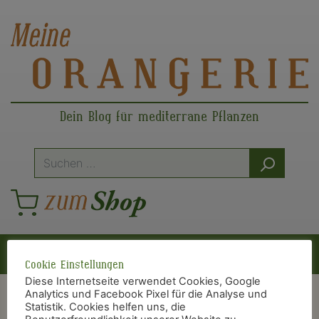
Dein Blog für mediterrane Pflanzen
Suche
nach:
Hauptnavigation
Cookie Einstellungen
Diese Internetseite verwendet Cookies, Google
Analytics und Facebook Pixel für die Analyse und
Statistik. Cookies helfen uns, die