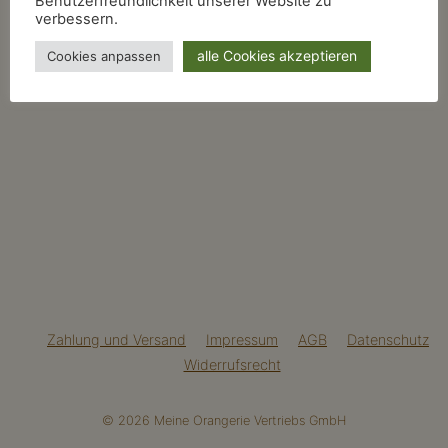
Benutzerfreundlichkeit unserer Website zu
verbessern.
alle Cookies akzeptieren
Cookies anpassen
Zahlung und Versand
Impressum
AGB
Datenschutz
Widerrufsrecht
© 2026 Meine Orangerie Vertriebs GmbH