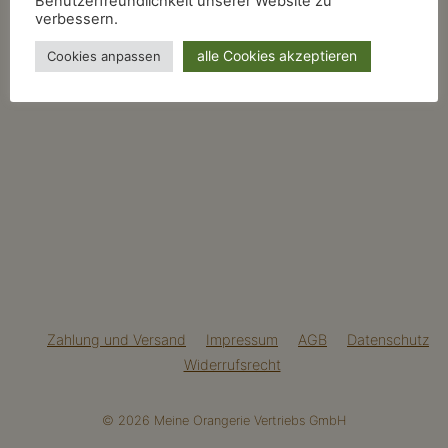
Benutzerfreundlichkeit unserer Website zu
verbessern.
alle Cookies akzeptieren
Cookies anpassen
Zahlung und Versand
Impressum
AGB
Datenschutz
Widerrufsrecht
© 2026 Meine Orangerie Vertriebs GmbH