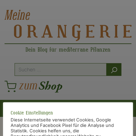
Dein Blog für mediterrane Pflanzen
Suche
nach:
Hauptnavigation
Cookie Einstellungen
Diese Internetseite verwendet Cookies, Google
Analytics und Facebook Pixel für die Analyse und
Statistik. Cookies helfen uns, die