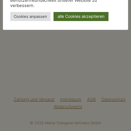
Benutzerfreundlichkeit unserer Website zu
verbessern.
alle Cookies akzeptieren
Cookies anpassen
Zahlung und Versand
Impressum
AGB
Datenschutz
Widerrufsrecht
© 2026 Meine Orangerie Vertriebs GmbH