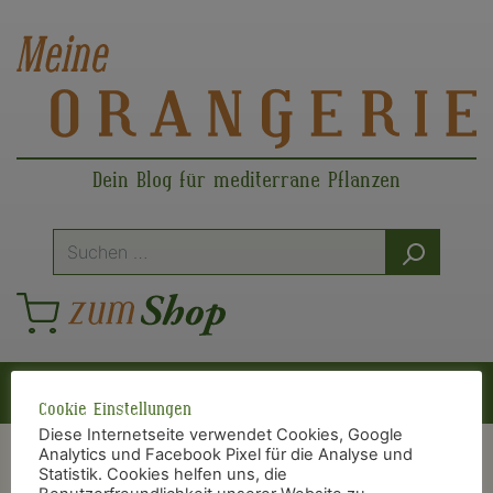
Dein Blog für mediterrane Pflanzen
Suche
nach:
Hauptnavigation
Cookie Einstellungen
Diese Internetseite verwendet Cookies, Google
Analytics und Facebook Pixel für die Analyse und
Statistik. Cookies helfen uns, die