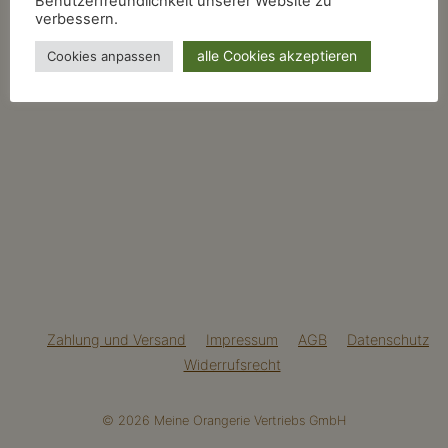
Benutzerfreundlichkeit unserer Website zu
verbessern.
alle Cookies akzeptieren
Cookies anpassen
Zahlung und Versand
Impressum
AGB
Datenschutz
Widerrufsrecht
© 2026 Meine Orangerie Vertriebs GmbH