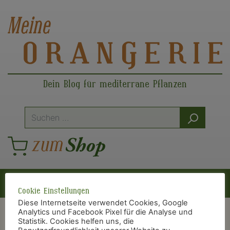
Dein Blog für mediterrane Pflanzen
Suche
nach:
Hauptnavigation
Cookie Einstellungen
Diese Internetseite verwendet Cookies, Google
Analytics und Facebook Pixel für die Analyse und
Statistik. Cookies helfen uns, die