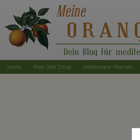
Dein Blog für medit
Home
Alles über Zitrus
Mediterrane Pflanzen
Hauptnavigation