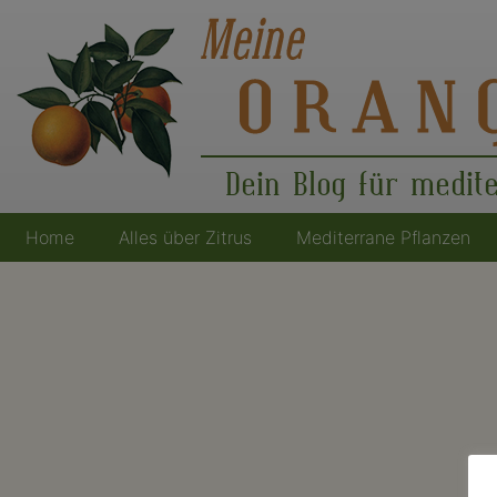
Dein Blog für medit
Home
Alles über Zitrus
Mediterrane Pflanzen
Hauptnavigation