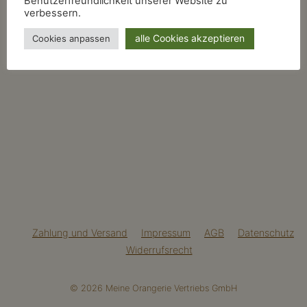
Benutzerfreundlichkeit unserer Website zu
verbessern.
alle Cookies akzeptieren
Cookies anpassen
Zahlung und Versand
Impressum
AGB
Datenschutz
Widerrufsrecht
© 2026 Meine Orangerie Vertriebs GmbH