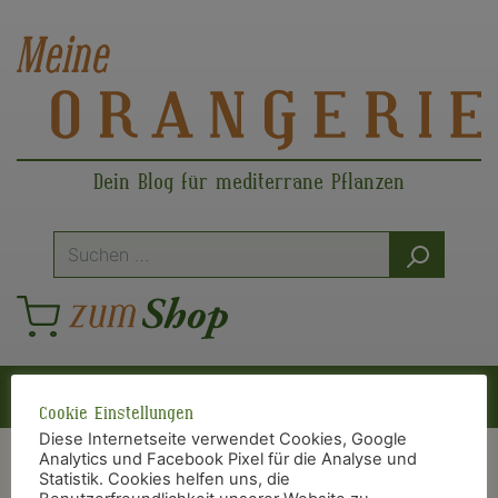
Dein Blog für mediterrane Pflanzen
Suche
nach:
Hauptnavigation
Cookie Einstellungen
Diese Internetseite verwendet Cookies, Google
Analytics und Facebook Pixel für die Analyse und
Statistik. Cookies helfen uns, die