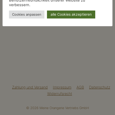
Benutzerfreundlichkeit unserer Website zu
verbessern.
alle Cookies akzeptieren
Cookies anpassen
Zahlung und Versand
Impressum
AGB
Datenschutz
Widerrufsrecht
© 2026 Meine Orangerie Vertriebs GmbH