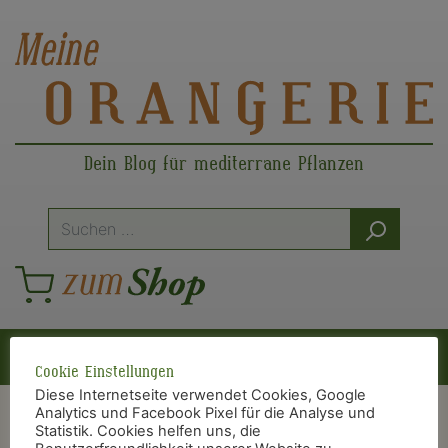
Dein Blog für mediterrane Pflanzen
Suche
nach:
Hauptnavigation
Cookie Einstellungen
Diese Internetseite verwendet Cookies, Google
Analytics und Facebook Pixel für die Analyse und
Statistik. Cookies helfen uns, die