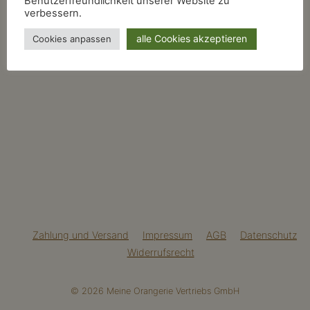
Benutzerfreundlichkeit unserer Website zu
verbessern.
alle Cookies akzeptieren
Cookies anpassen
Zahlung und Versand
Impressum
AGB
Datenschutz
Widerrufsrecht
© 2026 Meine Orangerie Vertriebs GmbH