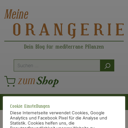
Dein Blog für mediterrane Pflanzen
Suche
nach:
Hauptnavigation
Cookie Einstellungen
Diese Internetseite verwendet Cookies, Google
Analytics und Facebook Pixel für die Analyse und
Statistik. Cookies helfen uns, die