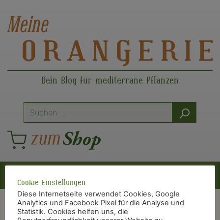
Dein Blog für mediterrane Pflanzen
Suche
nach:
Hauptnavigation
Cookie Einstellungen
Diese Internetseite verwendet Cookies, Google
Analytics und Facebook Pixel für die Analyse und
Statistik. Cookies helfen uns, die