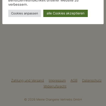
Benutzerfreundlichkeit unserer Website zu
verbessern.
alle Cookies akzeptieren
Cookies anpassen
Zahlung und Versand
Impressum
AGB
Datenschutz
Widerrufsrecht
© 2026 Meine Orangerie Vertriebs GmbH